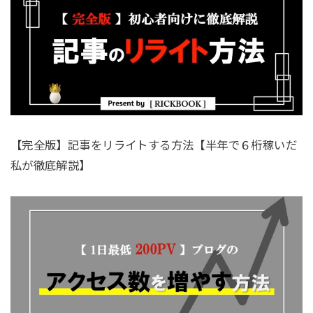
【完全版】記事をリライトする方法【半年で６桁稼いだ
私が徹底解説】