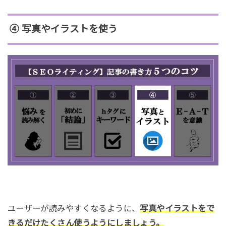
④ 写真やイラストを使う
ユーザーが読みやすくなるように、
写真やイラストをで
きるだけたくさん使うようにしましょう。