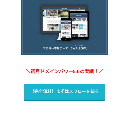
＼初月ドメインパワー5.6の実績！／
【完全無料】まずはスワローを知る