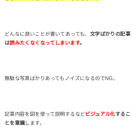
どんなに良いことが書いてあっても、
文字ばかりの記事
は
読みたくなくなってしまいます
。
無駄な写真ばかりあってもノイズになるのでNG。
記事内容を図を使って説明するなど
ビジュアル化
するこ
とを意識
します。