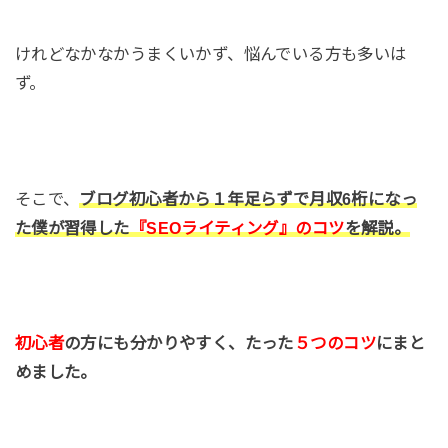
けれどなかなかうまくいかず、悩んでいる方も多いは
ず。
そこで、
ブログ初心者から１年足らずで月収6桁になっ
た僕が習得した
『SEOライティング』のコツ
を解説。
初心者
の方にも分かりやすく、たった
５つのコツ
にまと
めました。