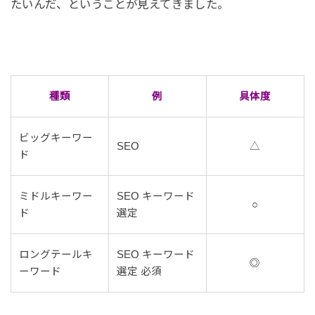
たいんだ、ということが見えてきました。
種類
例
具体度
ビッグキーワー
SEO
△
ド
ミドルキーワー
SEO キーワード
○
ド
選定
ロングテールキ
SEO キーワード
◎
ーワード
選定 必須