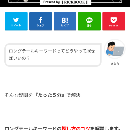
ツイート
シェア
はてブ
送る
Pocket
ロングテールキーワードってどうやって探せ
ばいいの？
あなた
そんな疑問を
『たった５分』
で解決。
ロングテールキーワードの
探し方のコツ
を解説します。