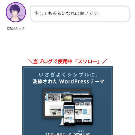
少しでも参考になれば幸いです。
支配人リック
＼当ブログで使用中「スワロー」／