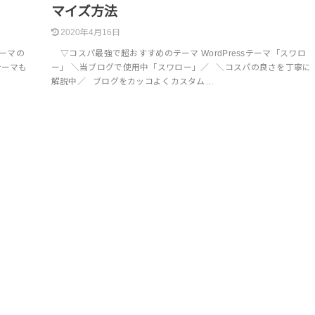
マイズ方法
2020年4月16日
ーマの
▽コスパ最強で超おすすめのテーマ WordPressテーマ「スワロ
テーマも
ー」 ＼当ブログで使用中「スワロー」／ ＼コスパの良さを丁寧に
解説中／ ブログをカッコよくカスタム…