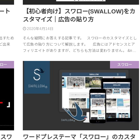
ョート
【初心者向け】スワロー(SWALLOW)をカ
スタマイズ｜広告の貼り方
2020年4月14日
出すため
そんな疑問にお答えする記事です。 スワローのカスタマイズとし
ど出来
て広告の貼り方について解説します。 広告にはアドセンスとア
フィリエイトがありますが、どちらも方法は変わりません。 &n…
ロー
スワロー
】スワ
ワードプレステーマ「スワロー」のカスタ