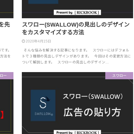
事を先
スワロー(SWALLOW)の見出しのデザイン
をカスタマイズする方法
2020年4月15日
事です。
そんな悩みを解決する記事になります。 スワローにはデフォル
方法を
トで３種類の見出しデザインがあります。 今回はその変更方法に
ついて解説します。 スワローの見出しのデザイン…
ロー
スワロー