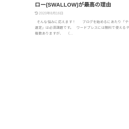
ロー(SWALLOW)が最高の理由
2020年8月16日
そんな悩みに応えます！ ブログを始めるにあたり「テ
選定」は必須課題です。 ワードプレスには無料で使える
複数ありますが、 （…