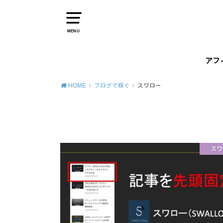
MENU
アフ
HOME
ブログで稼ぐ
スワロー
スワ