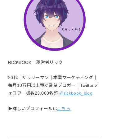
RICKBOOK｜運営者リック
20代｜サラリーマン｜本業マーケティング｜
毎月10万円以上稼ぐ副業ブロガー｜Twitterフ
ォロワー様数23,000名超
@rickbook_blog
▶︎詳しいプロフィールは
こちら