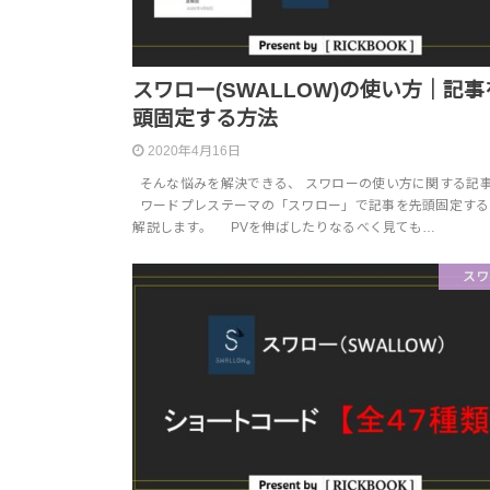
スワロー(SWALLOW)の使い方｜記
頭固定する方法
2020年4月16日
そんな悩みを解決できる、 スワローの使い方に関する記
ワードプレステーマの「スワロー」で記事を先頭固定する
解説します。 PVを伸ばしたりなるべく見ても…
スワ