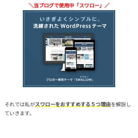
＼当ブログで使用中「スワロー」／
それでは私が
スワローをおすすめする５つ理由
を解説し
ていきます。