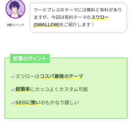
ワードプレスのテーマには無料と有料があり
ますが、今回は有料テーマの
スワロー
(SWALLOW)
をご紹介します！
支配人リック
記事のポイント
スワローは
コスパ最強のテーマ
超簡単
にカッコよくカスタム可能
SEOに強い
のもかなり嬉しい