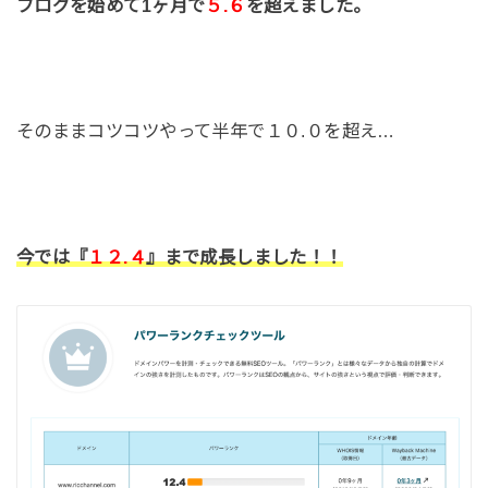
ブログを始めて1ヶ月で
５.６
を超えました。
そのままコツコツやって半年で１０.０を超え…
今では『
１２.４
』まで成長しました！！