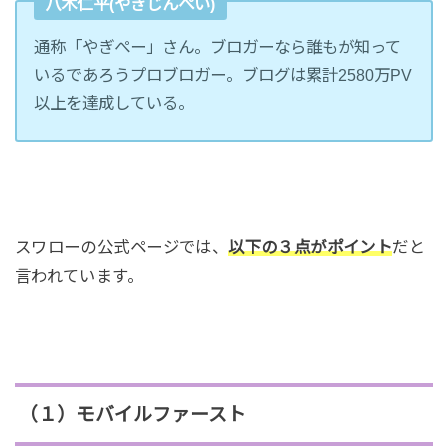
八木仁平(やぎじんぺい)
通称「やぎぺー」さん。ブロガーなら誰もが知って
いるであろうプロブロガー。ブログは累計2580万PV
以上を達成している。
スワローの公式ページでは、
以下の３点がポイント
だと
言われています。
（１）モバイルファースト