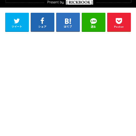
ツイート
シェア
はてブ
送る
Pocket