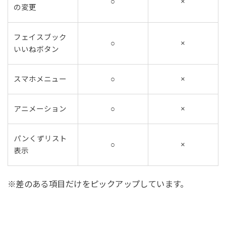
○
×
の変更
フェイスブック
○
×
いいねボタン
スマホメニュー
○
×
アニメーション
○
×
パンくずリスト
○
×
表示
※差のある項目だけをピックアップしています。