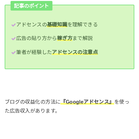
記事のポイント
アドセンスの
基礎知識
を理解できる
広告の貼り方から
稼ぎ方
まで解説
筆者が経験した
アドセンスの注意点
ブログの収益化の方法に
『Googleアドセンス』
を使っ
た広告収入があります。