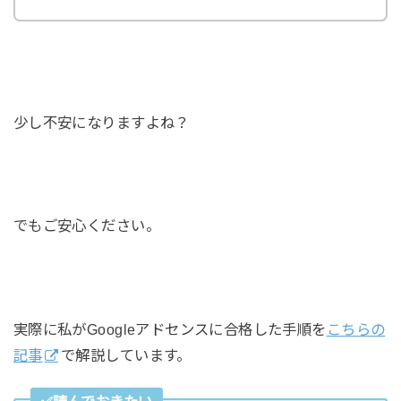
少し不安になりますよね？
でもご安心ください。
実際に私がGoogleアドセンスに合格した手順を
こちらの
記事
で解説しています。