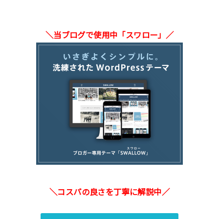
＼当ブログで使用中「スワロー」／
＼コスパの良さを丁寧に解説中／