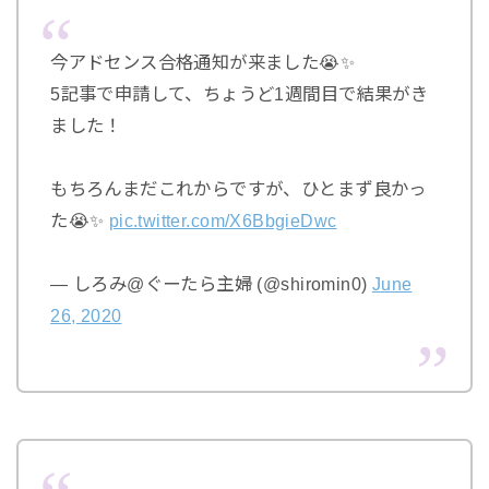
今アドセンス合格通知が来ました😭✨
5記事で申請して、ちょうど1週間目で結果がき
ました！
もちろんまだこれからですが、ひとまず良かっ
た😭✨
pic.twitter.com/X6BbgieDwc
— しろみ@ぐーたら主婦 (@shiromin0)
June
26, 2020