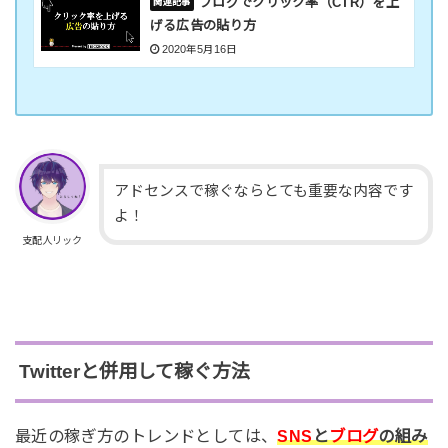
ブログでクリック率（CTR）を上
げる広告の貼り方
2020年5月16日
アドセンスで稼ぐならとても重要な内容です
よ！
支配人リック
Twitterと併用して稼ぐ方法
最近の稼ぎ方のトレンドとしては、
SNS
と
ブログ
の組み