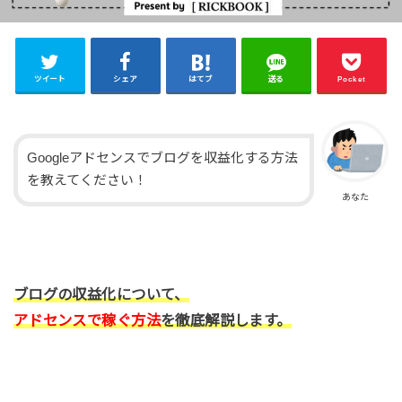
ツイート
シェア
はてブ
送る
Pocket
Googleアドセンスでブログを収益化する方法
を教えてください！
あなた
ブログの収益化について、
アドセンスで稼ぐ方法
を徹底解説します。