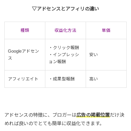
▽アドセンスとアフィリの違い
種類
収益化方法
単価
・クリック報酬
Googleアドセン
・インプレッシ
安い
ス
ョン報酬
アフィリエイト
・成果型報酬
高い
アドセンスの特徴に、ブロガーは
広告の掲載位置
だけ決
めれば良いのでとても簡単に収益化できます。