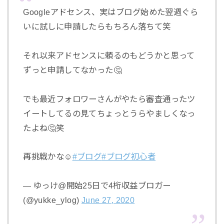
Googleアドセンス、実はブログ始めた翌週ぐら
いに試しに申請したらもちろん落ちて笑
それ以来アドセンスに頼るのもどうかと思って
ずっと申請してなかった🤔
でも最近フォロワーさんがやたら審査通ったツ
イートしてるの見てちょっとうらやましくなっ
たよね🤔笑
再挑戦かな☺️
#ブログ
#ブログ初心者
— ゆっけ@開始25日で4桁収益ブロガー
(@yukke_ylog)
June 27, 2020