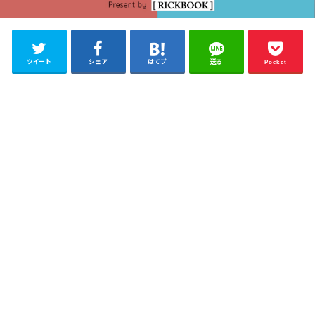
ツイート
シェア
はてブ
送る
Pocket