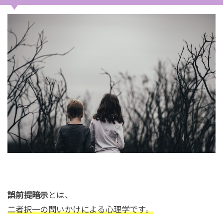
誤前提暗示
とは、
二者択一の問いかけによる心理学です。