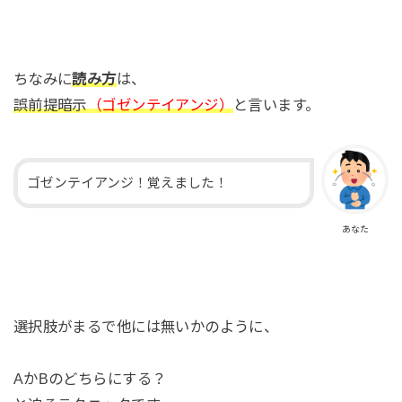
ちなみに
読み方
は、
誤前提暗示
（ゴゼンテイアンジ）
と言います。
ゴゼンテイアンジ！覚えました！
あなた
選択肢がまるで他には無いかのように、
AかBのどちらにする？