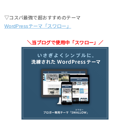
▽コスパ最強で超おすすめのテーマ
WordPressテーマ「スワロー」
＼当ブログで使用中「スワロー」／