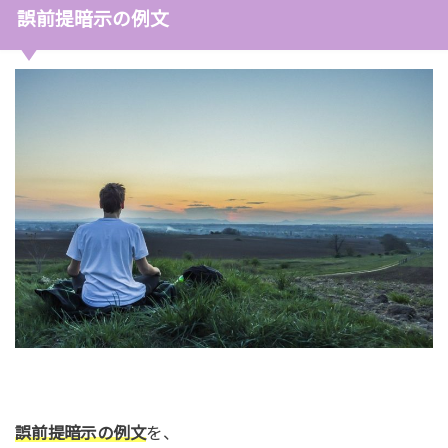
誤前提暗示の例文
誤前提暗示の例文
を、