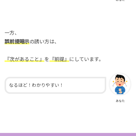
一方、
誤前提暗示
の誘い方は、
『次があること』
を
『前提』
にしています。
なるほど！わかりやすい！
あなた