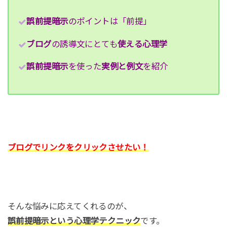
誤前提暗示
のポイントは「前提」
ブログ
の誘導文にとても
使える心理学
誤前提暗示
を使った
実例と例文
を紹介
ブログでリンクをクリックさせたい！
そんな悩みに応えてくれるのが、
誤前提暗示という心理学テクニック
です。