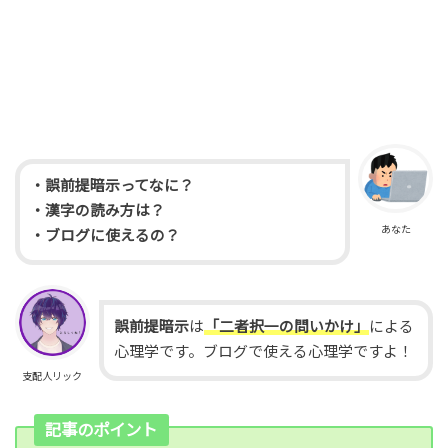
・誤前提暗示ってなに？
・漢字の読み方は？
あなた
・ブログに使えるの？
誤前提暗示
は
「二者択一の問いかけ」
による
心理学です。ブログで使える心理学ですよ！
支配人リック
記事のポイント