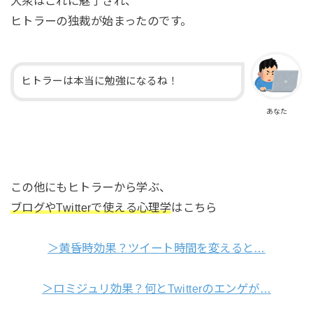
大衆はこれに魅了され、
ヒトラーの独裁が始まったのです。
ヒトラーは本当に勉強になるね！
あなた
この他にもヒトラーから学ぶ、
ブログやTwitterで使える心理学
はこちら
＞黄昏時効果？ツイート時間を変えると…
＞ロミジュリ効果？何とTwitterのエンゲが…