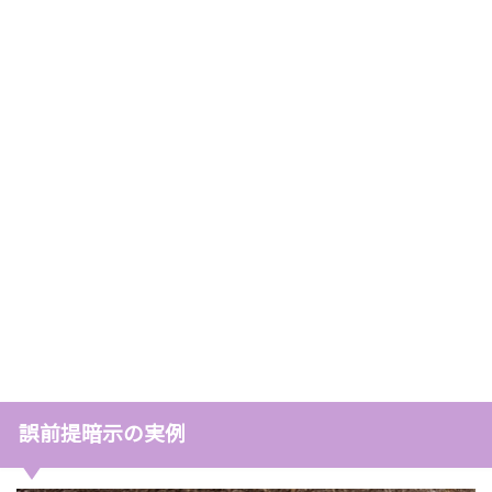
誤前提暗示の実例