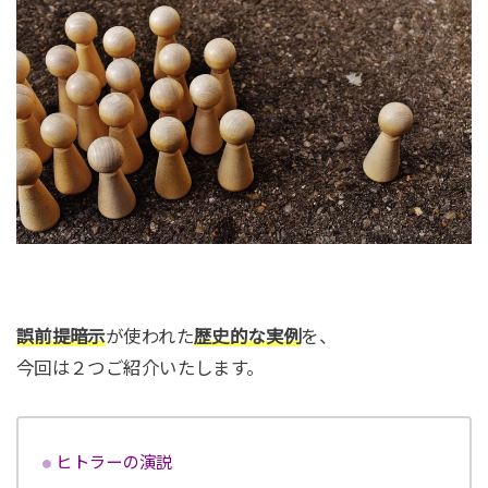
誤前提暗示
が使われた
歴史的な実例
を、
今回は２つご紹介いたします。
ヒトラーの演説