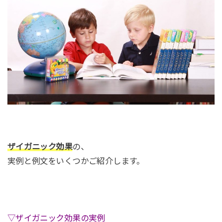
ザイガニック効果
の、
実例と例文をいくつかご紹介します。
▽ザイガニック効果の実例