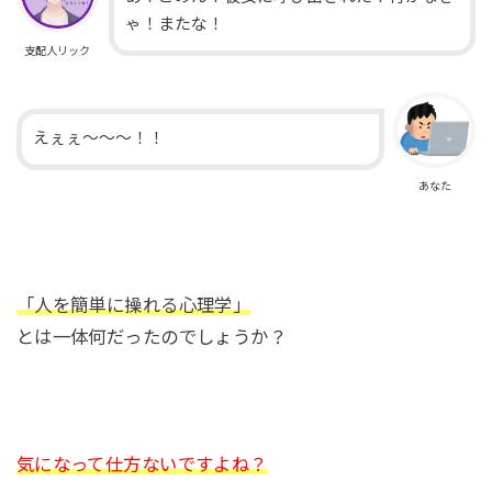
ゃ！またな！
支配人リック
えぇぇ〜〜〜！！
あなた
「人を簡単に操れる心理学」
とは一体何だったのでしょうか？
気になって仕方ないですよね？