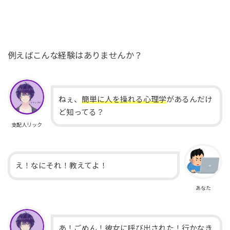
例えばこんな経験はありませんか？
ねぇ、
簡単に人を操れる心理学
があるんだけ
ど知ってる？
支配人リック
え！なにそれ！教えてよ！
あなた
あ！ごめん！彼女に呼び出された！行かなき