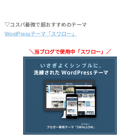
▽コスパ最強で超おすすめのテーマ
WordPressテーマ「スワロー」
＼当ブログで使用中「スワロー」／