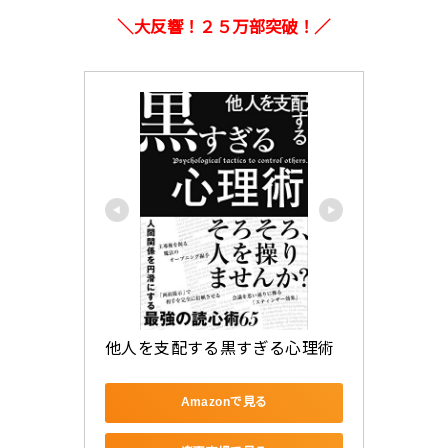
＼大反響！２５万部突破！／
他人を支配する黒すぎる心理術
Amazonで見る