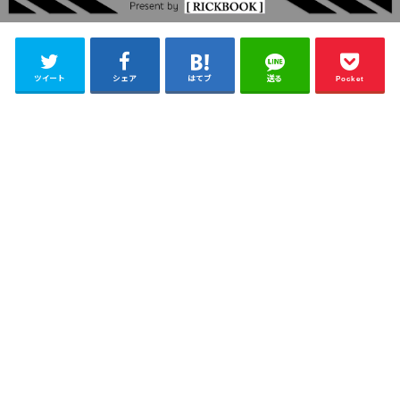
ツイート
シェア
はてブ
送る
Pocket