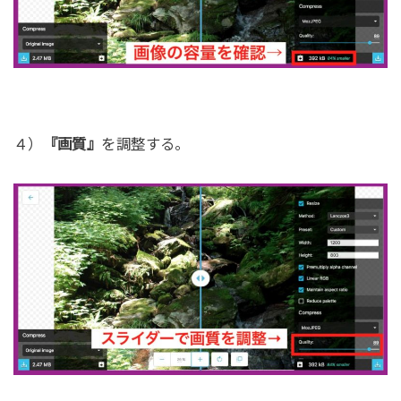
４）
『画質』
を調整する。