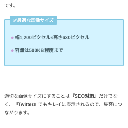
です。
✅最適な画像サイズ
幅1,200ピクセル×高さ630ピクセル
容量は500KB程度まで
適切な画像サイズにすることは
『SEO対策』
だけでな
く、
『Twitter』
でもキレイに表示されるので、集客につ
ながります。