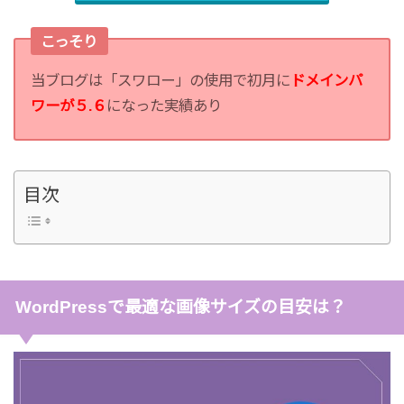
こっそり
当ブログは「スワロー」の使用で初月に
ドメインパ
ワーが５.６
になった実績あり
目次
WordPressで最適な画像サイズの目安は？