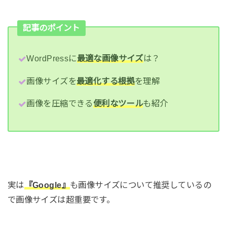
記事のポイント
WordPressに
最適な画像サイズ
は？
画像サイズを
最適化する根拠
を理解
画像を圧縮できる
便利なツール
も紹介
実は
『Google』
も画像サイズについて推奨しているの
で画像サイズは超重要です。