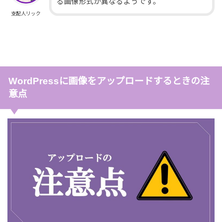
る画像形式が異なるようです。
支配人リック
WordPressに画像をアップロードするときの注
意点