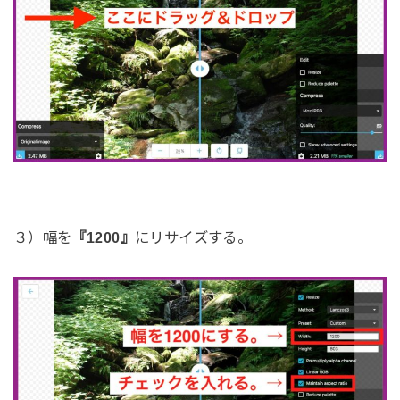
３）幅を
『1200』
にリサイズする。