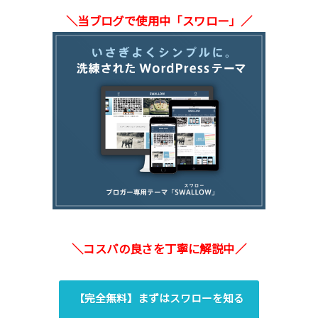
＼当ブログで使用中「スワロー」／
＼コスパの良さを丁寧に解説中／
【完全無料】まずはスワローを知る