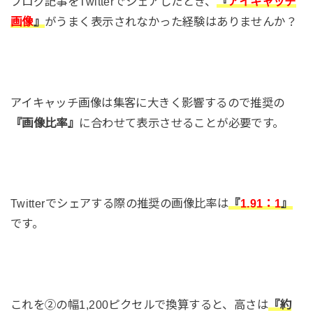
ブログ記事をTwitterでシェアしたとき、
『
アイキャッチ
画像
』
がうまく表示されなかった経験はありませんか？
アイキャッチ画像は集客に大きく影響するので推奨の
『画像比率』
に合わせて表示させることが必要です。
Twitterでシェアする際の推奨の画像比率は
『
1.91：1
』
です。
これを②の幅1,200ピクセルで換算すると、高さは
『約