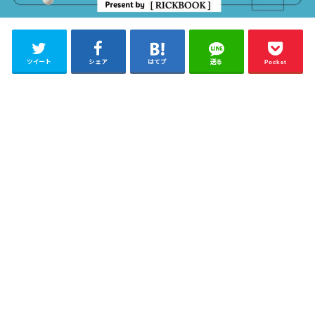
ツイート
シェア
はてブ
送る
Pocket