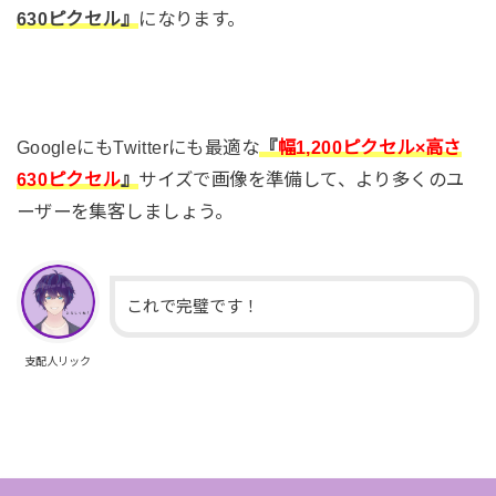
630ピクセル』
になります。
GoogleにもTwitterにも最適な
『
幅1,200ピクセル×高さ
630ピクセル
』
サイズで画像を準備して、より多くのユ
ーザーを集客しましょう。
これで完璧です！
支配人リック