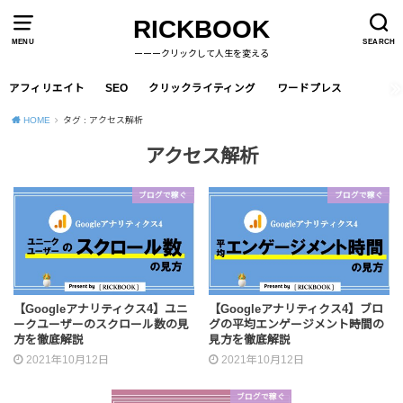
RICKBOOK
MENU
SEARCH
ーーークリックして人生を変える
アフィリエイト
SEO
クリックライティング
ワードプレス
HOME
タグ : アクセス解析
アクセス解析
ブログで稼ぐ
ブログで稼ぐ
【Googleアナリティクス4】ユニ
【Googleアナリティクス4】ブロ
ークユーザーのスクロール数の見
グの平均エンゲージメント時間の
方を徹底解説
見方を徹底解説
2021年10月12日
2021年10月12日
ブログで稼ぐ